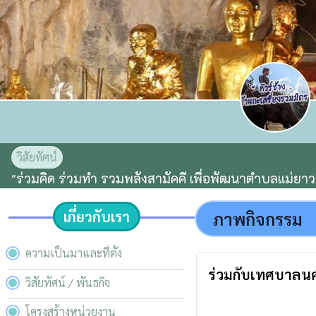
วิสัยทัศน์
"ร่วมคิด ร่วมทำ รวมพลังสามัคคี เพื่อพัฒนาตำบลแม่ยาว
เกี่ยวกับเรา
ภาพกิจกรรม
ความเป็นมาและที่ตั้ง
ร่วมกับเทศบาลนคร
วิสัยทัศน์ / พันธกิจ
โครงสร้างหน่วยงาน