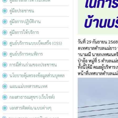
คู่มือประชาชน
คู่มือการปฏิบัติงาน
คู่มือการให้บริการ
วันที่ 29 กันยายน 2568
ศูนย์บริการแบบเบ็ดเสร็จ (OSS)
#เทศบาลตำบลแม่ยาว
ศูนย์บริการคนพิการ
านามณี นายกเทศมนตรีนค
ป่าอ้อ หมู่ที่ 5 ตำบลแม
การมีส่วนร่วมของประชาชน
ทั้งนี้ได้มี คณะผู้บร
หน้าที่เทศบาลตำบลแม่ย
นโยบายคุ้มครองข้อมูลส่วนบุคคล
แผนแม่บทสารสนเทศ
กองสาธารณสุขฯ (เว็บไซต์)
เอกสารติดต่อ/แบบต่างๆ