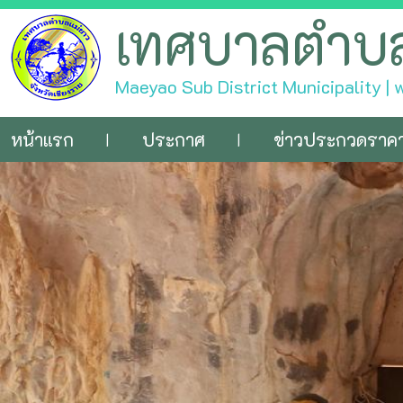
เทศบาลตำบ
Maeyao Sub District Municipality |
หน้าแรก
ประกาศ
ข่าวประกวดราค
|
|