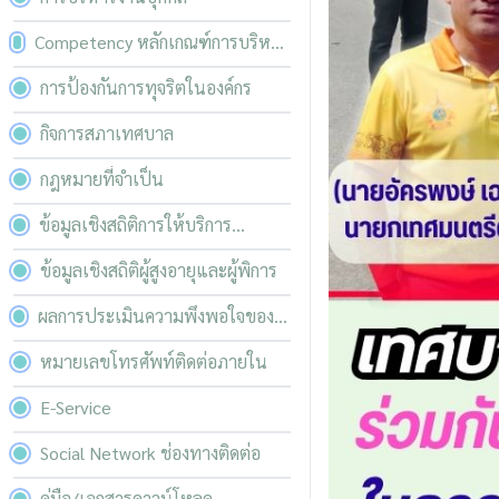
Competency หลักเกณฑ์การบริหาร
และพัฒนาทรัพยากรบุคคล
การป้องกันการทุจริตในองค์กร
กิจการสภาเทศบาล
กฎหมายที่จำเป็น
ข้อมูลเชิงสถิติการให้บริการ
ประชาชน
ข้อมูลเชิงสถิติผู้สูงอายุและผู้พิการ
ผลการประเมินความพึงพอใจของ
ผู้รับบริการ
หมายเลขโทรศัพท์ติดต่อภายใน
E-Service
Social Network ช่องทางติดต่อ
คู่มือ/เอกสารดาวน์โหลด