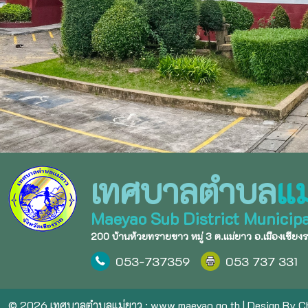
เทศบาลตำบล
แม
Maeyao Sub District Municipa
200 บ้านห้วยทรายขาว หมู่ 3 ต.แม่ยาว อ.เมืองเชียง
053-737359
053 737 331
© 2026 เทศบาลตำบลแม่ยาว :
www.maeyao.go.th
| Design By
Ch