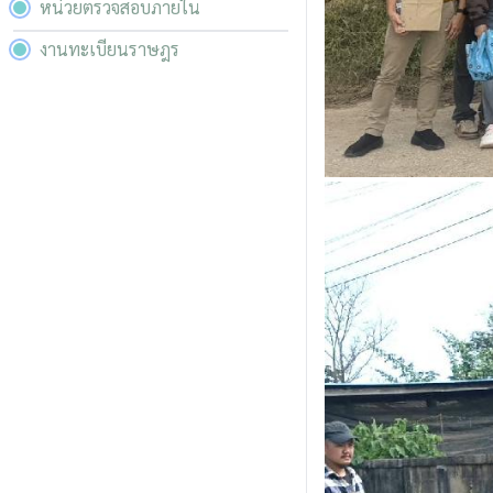
หน่วยตรวจสอบภายใน
งานทะเบียนราษฎร