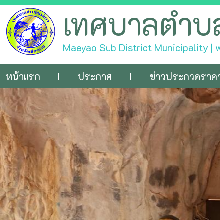
เทศบาลตำบ
Maeyao Sub District Municipality |
หน้าแรก
ประกาศ
ข่าวประกวดราค
|
|