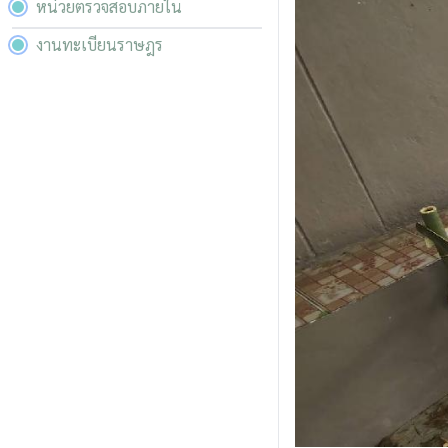
หน่วยตรวจสอบภายใน
งานทะเบียนราษฎร