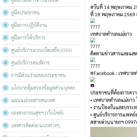
#วันที่
14 พฤษภาคม 2
คู่มือประชาชน
ที่ 18 พฤษภาคม 2569 ณ
คู่มือการปฏิบัติงาน
เทศบาลตำบลแม่ยาว
คู่มือการให้บริการ
ศูนย์บริการแบบเบ็ดเสร็จ (OSS)
ติดตามข่าวสารและแสดง
ศูนย์บริการคนพิการ
#Facebook
: เทศบาล
การมีส่วนร่วมของประชาชน
นโยบายคุ้มครองข้อมูลส่วนบุคคล
ประชาชนที่ต้องการความช
• เทศบาลตำบลแม่ยาว 
แผนแม่บทสารสนเทศ
• งานป้องกันและบรรเ
กองสาธารณสุขฯ (เว็บไซต์)
• ศูนย์บริการการแพทย์
#สายด่วนนายกฯ
0997
เอกสารติดต่อ/แบบต่างๆ