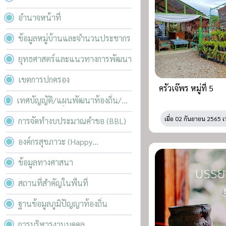
อำนาจหน้าที่
ข้อมูลหมู่บ้านและจำนวนประชากร
ยุทธศาสตร์และแนวทางการพัฒนา
เขตการปกครอง
ครัวเจ๊พร หมู่ที่ 5
เทศบัญญัติ/แผนพัฒนาท้องถิ่น/
บริหารความเสี่ยง
เมื่อ
02 กันยายน 2565 เ
การจัดทำงบประมาณคำขอ (BBL)
องค์กรสุขภาวะ (Happy
Workplace)
ข้อมูลทางศาสนา
สถานที่สำคัญในพื้นที่
ฐานข้อมูลภูมิปัญญาท้องถิ่น
การบริหารงานบุคคล