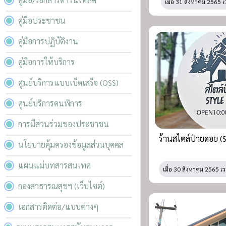
เมื่อ
31 สิงหาคม 2565 เ
คู่มือประชาชน
คู่มือการปฏิบัติงาน
คู่มือการให้บริการ
ศูนย์บริการแบบเบ็ดเสร็จ (OSS)
ศูนย์บริการคนพิการ
การมีส่วนร่วมของประชาชน
ร้านสไตล์ป๋ายดอย (St
นโยบายคุ้มครองข้อมูลส่วนบุคคล
แผนแม่บทสารสนเทศ
เมื่อ
30 สิงหาคม 2565 เว
กองสาธารณสุขฯ (เว็บไซต์)
เอกสารติดต่อ/แบบต่างๆ