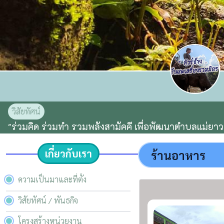
วิสัยทัศน์
"ร่วมคิด ร่วมทำ รวมพลังสามัคคี เพื่อพัฒนาตำบลแม่ยาว
เกี่ยวกับเรา
ร้านอาหาร
ความเป็นมาและที่ตั้ง
วิสัยทัศน์ / พันธกิจ
โครงสร้างหน่วยงาน