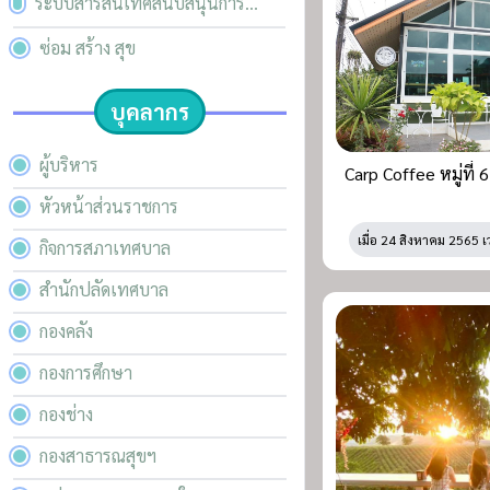
ระบบสารสนเทศสนับสนุนการ
บริหารจัดการของ อปท.
ซ่อม สร้าง สุข
บุคลากร
ผู้บริหาร
Carp Coffee หมู่ที่ 6
หัวหน้าส่วนราชการ
เมื่อ
24 สิงหาคม 2565 เ
กิจการสภาเทศบาล
สำนักปลัดเทศบาล
กองคลัง
กองการศึกษา
กองช่าง
กองสาธารณสุขฯ