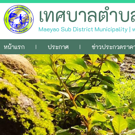
เทศบาลตำบ
Maeyao Sub District Municipality |
หน้าแรก
ประกาศ
ข่าวประกวดราค
|
|